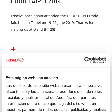
FOOD TAIPEI 2019
Friselva once again attended the FOOD TAIPEI trade
fair, held in Taipei on 19-22 June 2019. Thanks for
visiting us at stand B1128!
+
Esta página web usa cookies
Las cookies de este sitio web se usan para personalizar
el contenido y los anuncios, ofrecer funciones de redes
sociales y analizar el tráfico. Además, compartimos
información sobre el uso que haga del sitio web con
FRISELVA CONGRATULATES
nuestros partners de redes sociales, publicidad y análisis