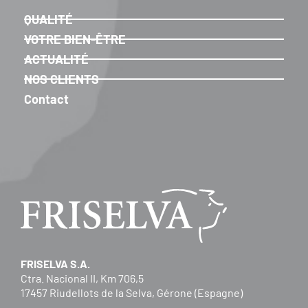
QUALITÉ
VOTRE BIEN-ÊTRE
ACTUALITÉ
NOS CLIENTS
Contact
FRISELVA S.A.
Ctra. Nacional II, Km 706,5
17457 Riudellots de la Selva, Gérone (Espagne)