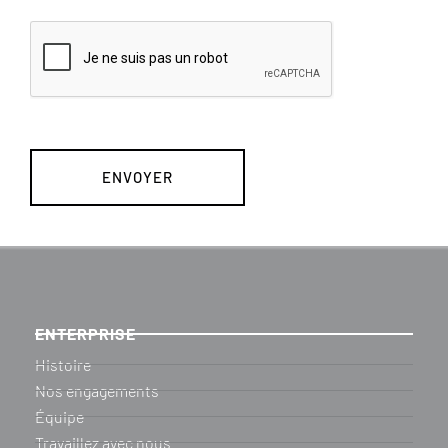
ENTERPRISE
Histoire
Nos engagements
Équipe
Travaillez avec nous