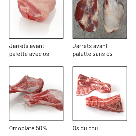
Jarrets avant
Jarrets avant
palette avec os
palette sans os
Omoplate 50%
Os du cou