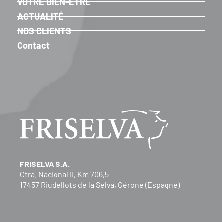
VOTRE BIEN-ÊTRE
ACTUALITÉ
NOS CLIENTS
Contact
FRISELVA S.A.
Ctra. Nacional II, Km 706,5
17457 Riudellots de la Selva, Gérone (Espagne)