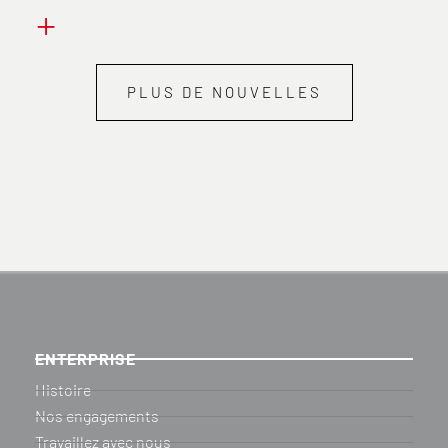
+
PLUS DE NOUVELLES
ENTERPRISE
Histoire
Nos engagements
Travaillez avec nous