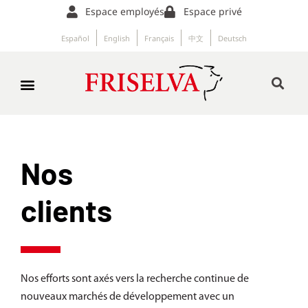
Espace employés
Espace privé
Español
English
Français
中文
Deutsch
Nos
clients
Nos efforts sont axés vers la recherche continue de
nouveaux marchés de développement avec un