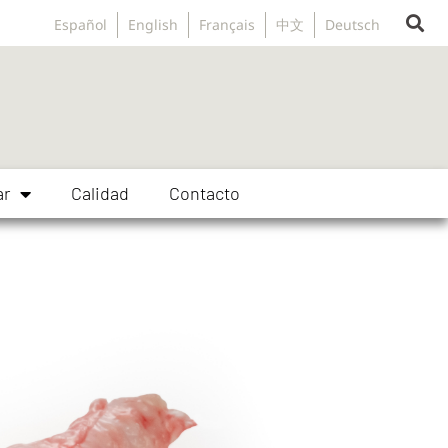
Español
English
Français
中文
Deutsch
ar
Calidad
Contacto