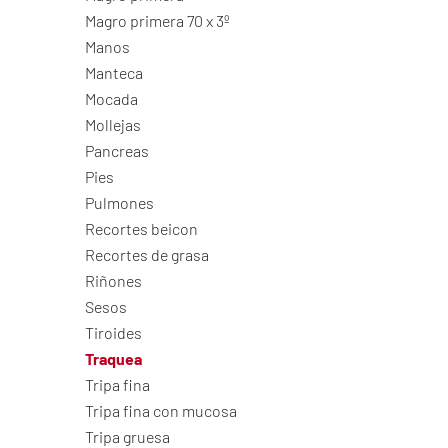
Magro primera 70 x 3º
Manos
Manteca
Mocada
Mollejas
Pancreas
Pies
Pulmones
Recortes beicon
Recortes de grasa
Riñones
Sesos
Tiroides
Traquea
Tripa fina
Tripa fina con mucosa
Tripa gruesa