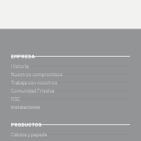
EMPRESA
Historia
Nuestros compromisos
Trabaja con nosotros
Comunidad Friselva
RSC
Instalaciones
PRODUCTOS
Cabeza y papada