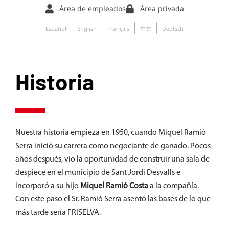
Área de empleados
Área privada
Español
English
Français
中文
Deutsch
Historia
Nuestra historia empieza en 1950, cuando Miquel Ramió
Serra inició su carrera como negociante de ganado. Pocos
años después, vio la oportunidad de construir una sala de
despiece en el municipio de Sant Jordi Desvalls e
incorporó a su hijo
Miquel Ramió Costa
a la compañía.
Con este paso el Sr. Ramió Serra asentó las bases de lo que
más tarde sería FRISELVA.