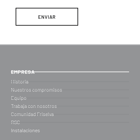
EMPRESA
Historia
Nuestros compromisos
Equipo
Trabaja con nosotros
Comunidad Friselva
RSC
Instalaciones