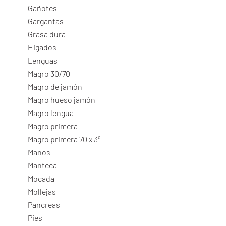
Gañotes
Gargantas
Grasa dura
Higados
Lenguas
Magro 30/70
Magro de jamón
Magro hueso jamón
Magro lengua
Magro primera
Magro primera 70 x 3º
Manos
Manteca
Mocada
Mollejas
Pancreas
Pies