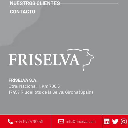
NUESTROS CLIENTES
CONTACTO
FRISELVA S.A.
Ctra. Nacional II, Km 706,5
17457 Riudellots de la Selva, Girona (Spain)
+34 972478250
info@friselva.com