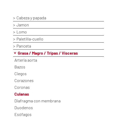
Cabeza y papada
Jamon
Lomo
Paletilla-cuello
Panceta
Grasa / Magro / Tripas / Visceras
Arteria aorta
Bazos
Ciegos
Corazones
Coronas
Culanas
Diafragma con membrana
Duodenos
Esófagos