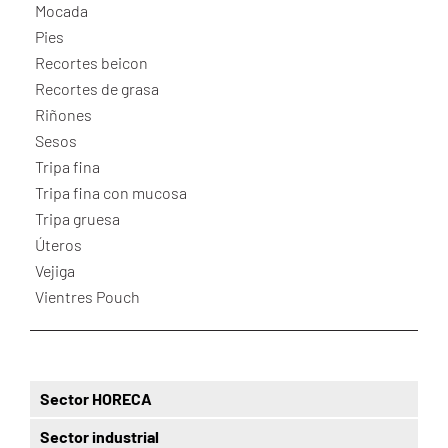
Mocada
Pies
Recortes beicon
Recortes de grasa
Riñones
Sesos
Tripa fina
Tripa fina con mucosa
Tripa gruesa
Úteros
Vejiga
Vientres Pouch
Sector HORECA
Sector industrial