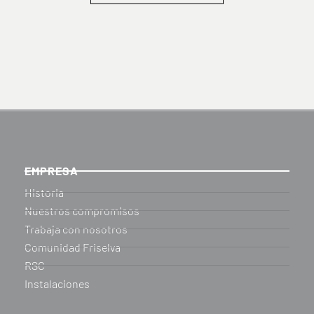
EMPRESA
Historia
Nuestros compromisos
Trabaja con nosotros
Comunidad Friselva
RSC
Instalaciones