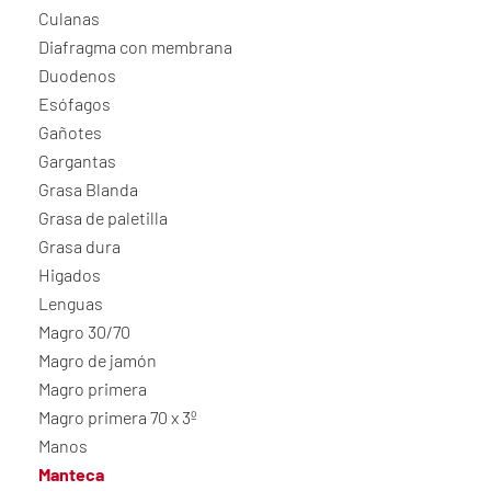
Culanas
Diafragma con membrana
Duodenos
Esófagos
Gañotes
Gargantas
Grasa Blanda
Grasa de paletilla
Grasa dura
Higados
Lenguas
Magro 30/70
Magro de jamón
Magro primera
Magro primera 70 x 3º
Manos
Manteca