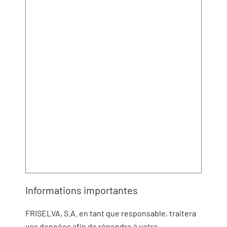
Informations importantes
FRISELVA, S.A. en tant que responsable, traitera
vos données afin de répondre à votre