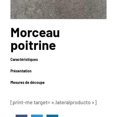
Morceau
poitrine
Caractéristiques
Présentation
Mesures de découpe
[print-me target= ».lateralproducto »]