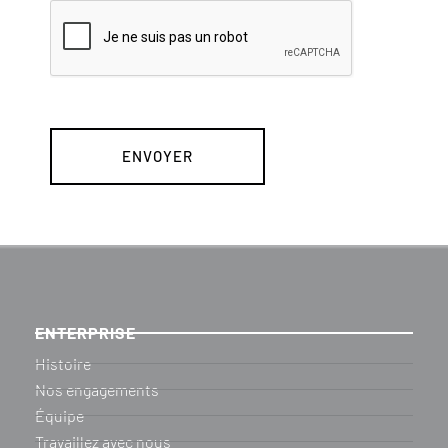
ENTERPRISE
Histoire
Nos engagements
Équipe
Travaillez avec nous