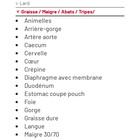
Lard
Graisse / Maigre / Abats / Tripes/
Animelles
Arrière-gorge
Artère aorte
Caecum
Cervelle
Cœur
Crépine
Diaphragme avec membrane
Duodénum
Estomac coupe pouch
Foie
Gorge
Graisse dure
Langue
Maigre 30/70