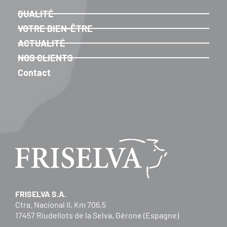
QUALITÉ
VOTRE BIEN-ÊTRE
ACTUALITÉ
NOS CLIENTS
Contact
FRISELVA S.A.
Ctra. Nacional II, Km 706,5
17457 Riudellots de la Selva, Gérone (Espagne)