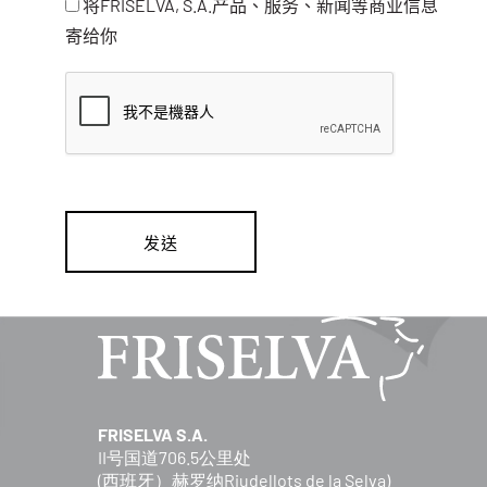
将FRISELVA, S.A.产品、服务、新闻等商业信息
寄给你
FRISELVA S.A.
II号国道706.5公里处
(西班牙）赫罗纳Riudellots de la Selva)