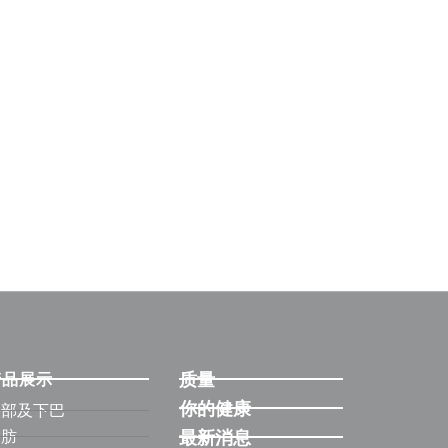
质量
产品展示
你的健康
头部及下巴
脂肪
最新消息