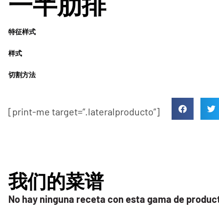
一半肋排
特征样式
样式
切割方法
[print-me target=”.lateralproducto”]
我们的菜谱
No hay ninguna receta con esta gama de produc