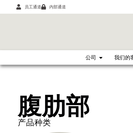
员工通道
内部通道
公司
我们的
腹肋部
产品种类