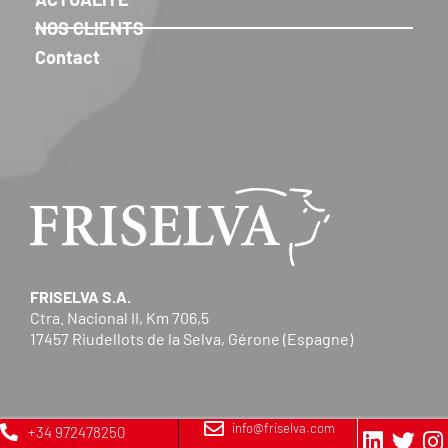
NOS CLIENTS
Contact
FRISELVA S.A.
Ctra. Nacional II, Km 706,5
17457 Riudellots de la Selva, Gérone (Espagne)
info@friselva.com
+34 972478250