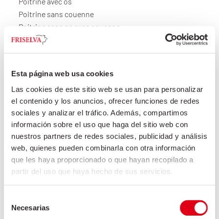
Poitrine avec os
Poitrine sans couenne
Poitrine sans os avec couenne
Poitrine sans os sans couenne
Graisse / Maigre / Abats / Tripes
Esta página web usa cookies
Las cookies de este sitio web se usan para personalizar
el contenido y los anuncios, ofrecer funciones de redes
Secteur HORECA
sociales y analizar el tráfico. Además, compartimos
Secteur industriel
información sobre el uso que haga del sitio web con
nuestros partners de redes sociales, publicidad y análisis
web, quienes pueden combinarla con otra información
que les haya proporcionado o que hayan recopilado a
partir del uso que haya hecho de sus servicios.
Selección
Necesarias
de