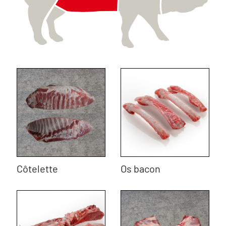
Côtelette
Os bacon