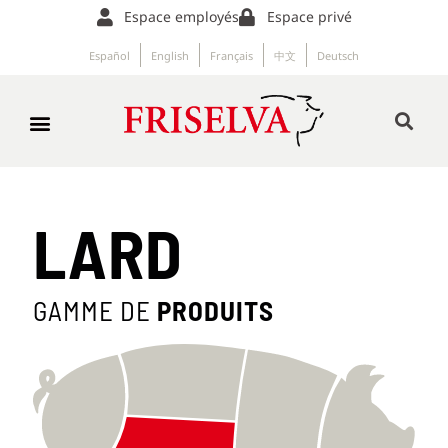
Espace employés
Espace privé
Español
English
Français
中文
Deutsch
LARD
GAMME DE
PRODUITS