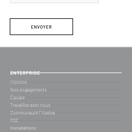
ENTERPRISE
Histoire
Nos engagements
Équipe
Travaillez avec nous
Communauté Friselva
RSE
Installations