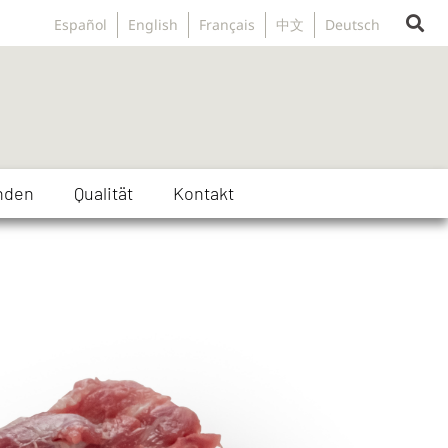
Español
English
Français
中文
Deutsch
nden
Qualität
Kontakt