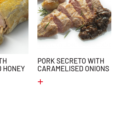
TH
PORK SECRETO WITH
D HONEY
CARAMELISED ONIONS
+