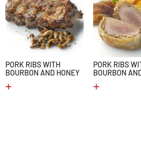
PORK RIBS WITH
PORK RIBS WI
BOURBON AND HONEY
BOURBON AN
+
+