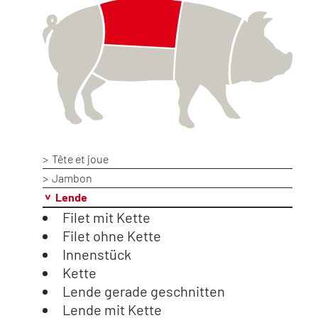
Tête et joue
Jambon
Lende
Filet mit Kette
Filet ohne Kette
Innenstück
Kette
Lende gerade geschnitten
Lende mit Kette