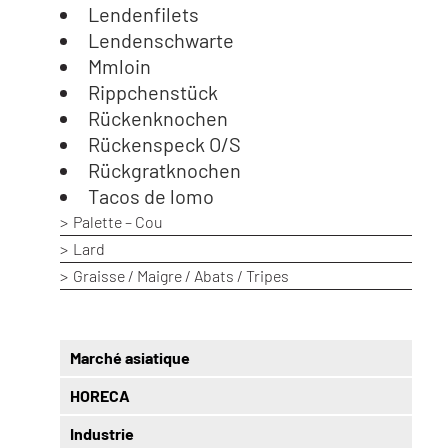
Lendenfilets
Lendenschwarte
Mmloin
Rippchenstück
Rückenknochen
Rückenspeck O/S
Rückgratknochen
Tacos de lomo
Palette – Cou
Lard
Graisse / Maigre / Abats / Tripes
Marché asiatique
HORECA
Industrie