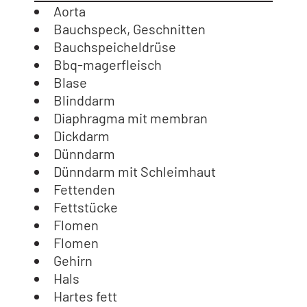
Aorta
Bauchspeck, Geschnitten
Bauchspeicheldrüse
Bbq-magerfleisch
Blase
Blinddarm
Diaphragma mit membran
Dickdarm
Dünndarm
Dünndarm mit Schleimhaut
Fettenden
Fettstücke
Flomen
Flomen
Gehirn
Hals
Hartes fett