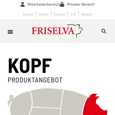
Mitarbeiterbereich
Privater Bereich
Español
English
Français
中文
Deutsch
KOPF
PRODUKTANGEBOT