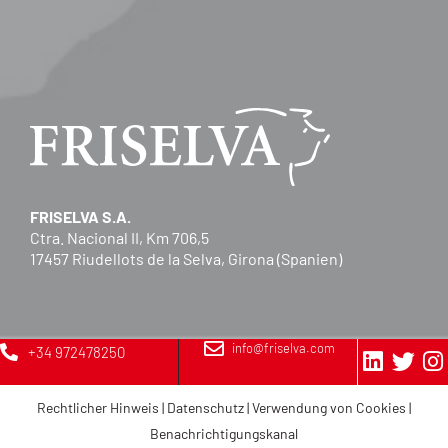
FRISELVA S.A.
Ctra. Nacional II, Km 706,5
17457 Riudellots de la Selva, Girona (Spanien)
info@friselva.com
+34 972478250
Rechtlicher Hinweis
|
Datenschutz
|
Verwendung von Cookies
|
Benachrichtigungskanal