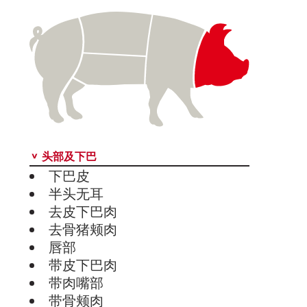
头部及下巴
下巴皮
半头无耳
去皮下巴肉
去骨猪颊肉
唇部
带皮下巴肉
带肉嘴部
带骨颊肉