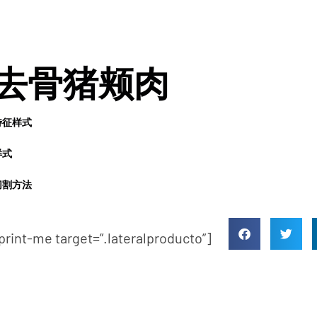
去骨猪颊肉
特征样式
样式
切割方法
print-me target=”.lateralproducto”]