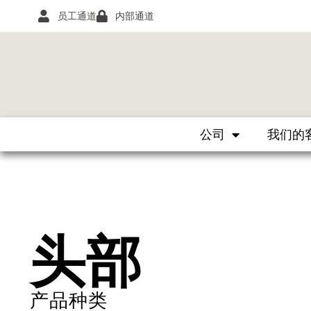
员工通道
内部通道
公司
我们的
头部
产品种类