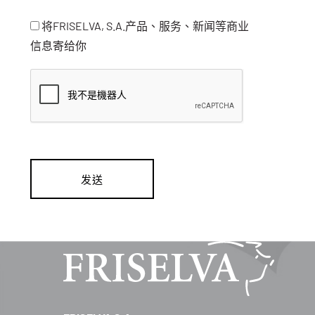
将FRISELVA, S.A.产品、服务、新闻等商业
信息寄给你