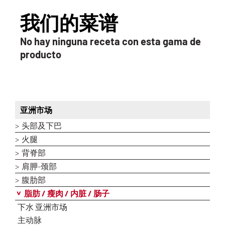
我们的菜谱
No hay ninguna receta con esta gama de
producto
亚洲市场
头部及下巴
火腿
背脊部
肩胛-颈部
腹肋部
脂肪 / 瘦肉 / 内脏 / 肠子
下水 亚洲市场
主动脉