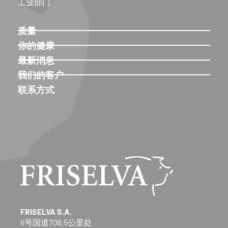
工业部门
质量
你的健康
最新消息
我们的客户
联系方式
FRISELVA S.A.
II号国道706.5公里处