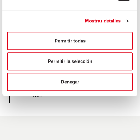
在处理本人咨询或请求时需处理本人信息，对此，本
人已阅读并同意隐私政策中的相关条件。
Mostrar detalles
将FRISELVA, S.A.产品、服务、新闻等商业信息寄给
你
Permitir todas
Permitir la selección
Denegar