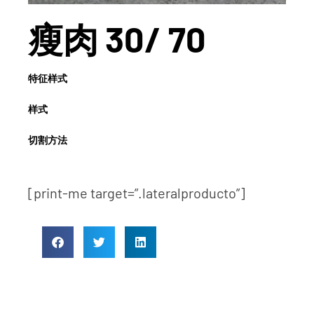
瘦肉 30/ 70
特征样式
样式
切割方法
[print-me target=”.lateralproducto”]