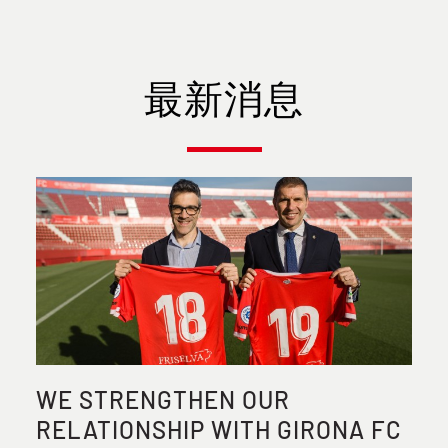
最新消息
WE STRENGTHEN OUR
RELATIONSHIP WITH GIRONA FC