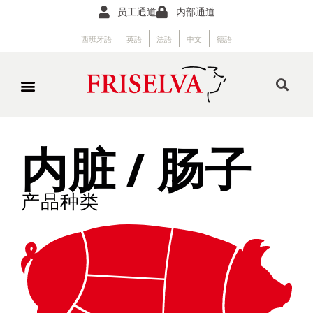
员工通道
内部通道
西班牙語
英語
法語
中文
德語
内脏 / 肠子
产品种类