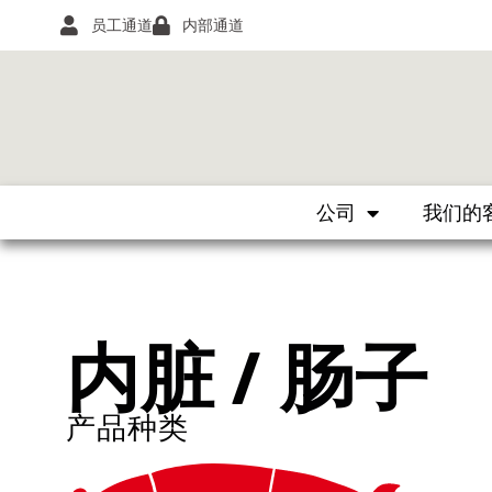
员工通道
内部通道
公司
我们的
内脏 / 肠子
产品种类