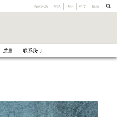
西班牙語
英語
法語
中文
德語
质量
联系我们