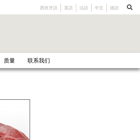
西班牙語
英語
法語
中文
德語
质量
联系我们