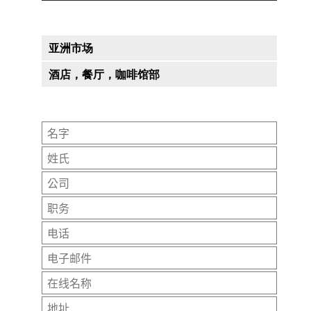
亚洲市场
酒店，餐厅，咖啡馆部