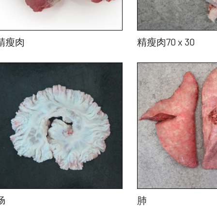
精瘦肉
精瘦肉70 x 30
肠
肺