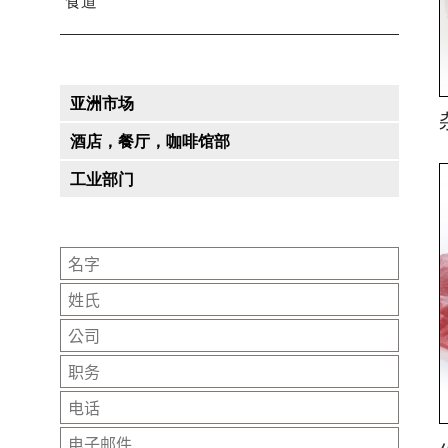
食道
亚洲市场
酒店，餐厅，咖啡馆部
工业部门