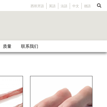
西班牙語
英語
法語
中文
德語
质量
联系我们