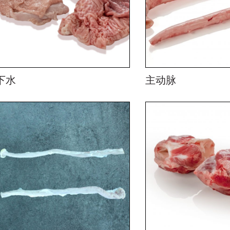
下水
主动脉