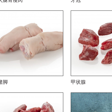
猪脚
甲状腺