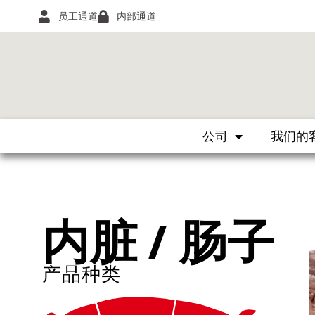
员工通道
内部通道
公司
我们的
内脏 / 肠子
产品种类